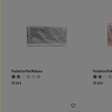
Pochette Piel Mimosa
Pochette Pie
99,00 €
99,00 €