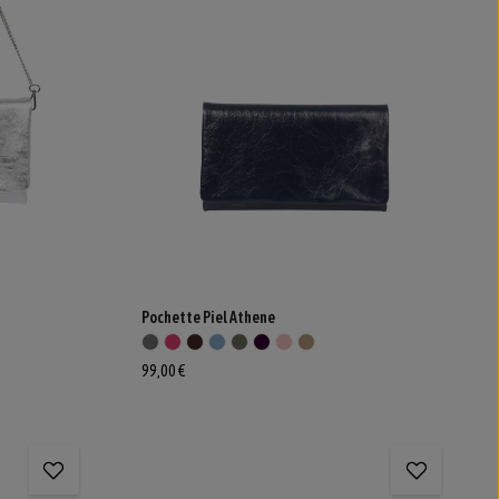
Pochette Piel Athene
99,00 €