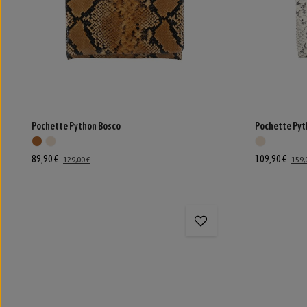
Pochette Python Bosco
Pochette Pyt
89,90 €
109,90 €
129,00 €
159,