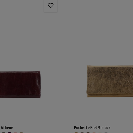
l Athene
Pochette Piel Mimosa