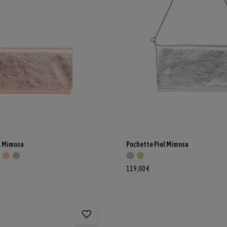
l Mimosa
Pochette Piel Mimosa
119,00 €