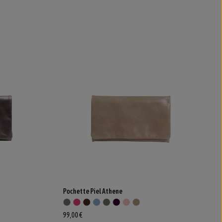
Pochette Piel Athene
99,00 €