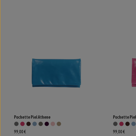
Pochette Piel Athene
Pochette Pie
99,00 €
99,00 €