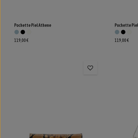
Pochette Piel Athene
Pochette Pie
119,00 €
119,00 €