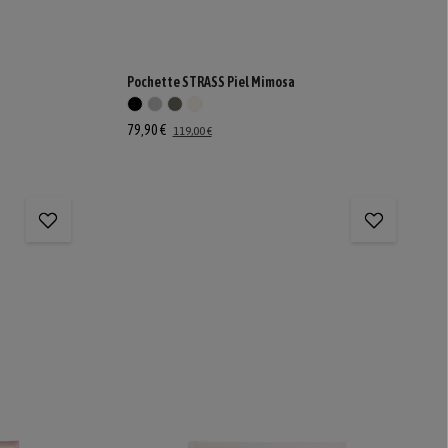
Pochette STRASS Piel Mimosa
79,90 €
119,00 €