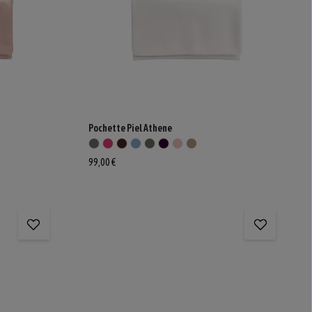
Pochette Piel Athene
99,00 €