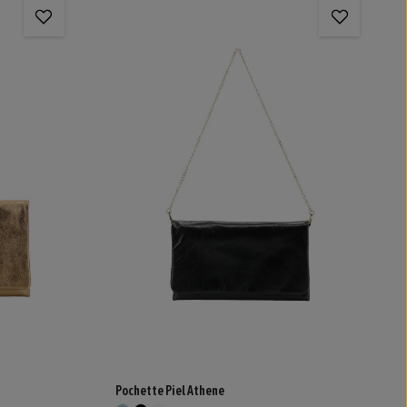
Pochette Piel Athene