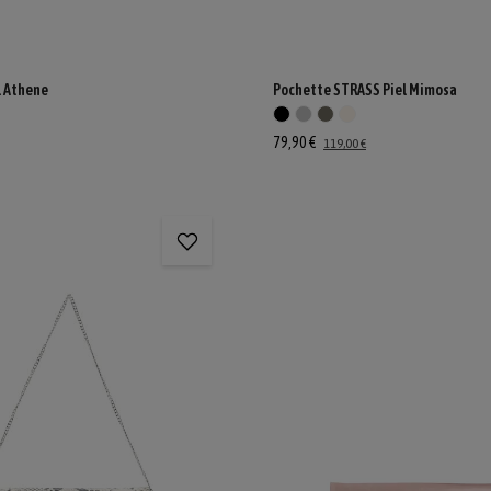
l Athene
Pochette STRASS Piel Mimosa
79,90 €
119,00 €