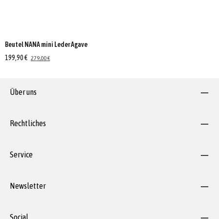
Beutel NANA mini Leder Agave
199,90 €
279,00 €
Über uns
Rechtliches
Service
Newsletter
Social