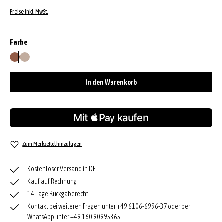
Preise inkl. MwSt.
auswählen
Farbe
caramel/cognac
siena
In den Warenkorb
Zum Merkzettel hinzufügen
Kostenloser Versand in DE
Kauf auf Rechnung
14 Tage Rückgaberecht
Kontakt bei weiteren Fragen unter +49 6106-6996-37 oder per
WhatsApp unter +49 160 90995365