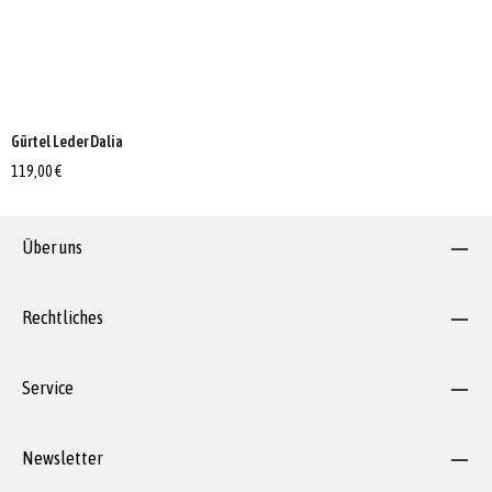
Gürtel Leder Dalia
119,00 €
Über uns
Rechtliches
Service
Newsletter