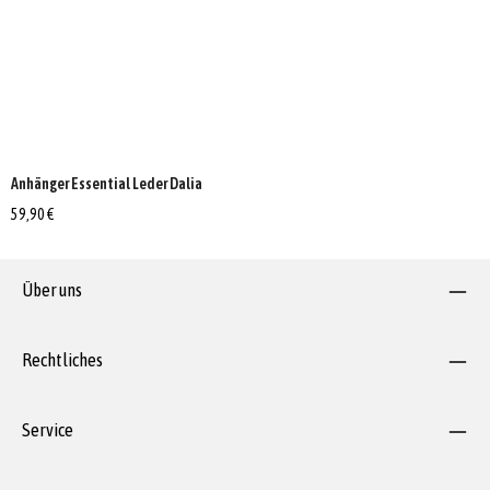
Anhänger Essential Leder Dalia
59,90 €
Über uns
Rechtliches
Service