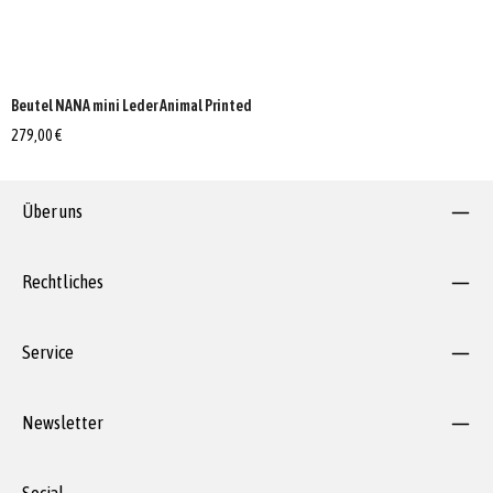
Beutel NANA mini Leder Animal Printed
279,00 €
Über uns
Rechtliches
Service
Newsletter
Social