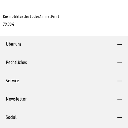
Kosmetiktasche Leder Animal Print
79,90 €
Über uns
Rechtliches
Service
Newsletter
Social