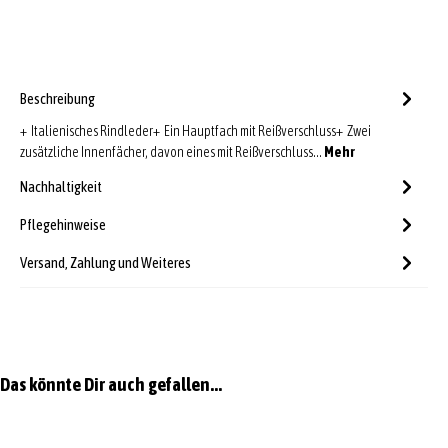
Beschreibung
+ Italienisches Rindleder+ Ein Hauptfach mit Reißverschluss+ Zwei
zusätzliche Innenfächer, davon eines mit Reißverschluss…
Mehr
Nachhaltigkeit
Pflegehinweise
Versand, Zahlung und Weiteres
Produktgalerie überspringen
Das könnte Dir auch gefallen...