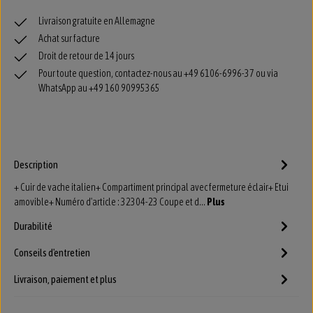
Livraison gratuite en Allemagne
Achat sur facture
Droit de retour de 14 jours
Pour toute question, contactez-nous au +49 6106-6996-37 ou via
WhatsApp au +49 160 90995365
Description
+ Cuir de vache italien+ Compartiment principal avec fermeture éclair+ Etui
amovible+ Numéro d'article : 32304-23 Coupe et d…
Plus
Durabilité
Conseils d'entretien
Livraison, paiement et plus