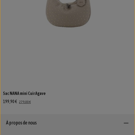
Sac NANA mini Cuir Agave
199,90 €
279,00 €
À propos de nous