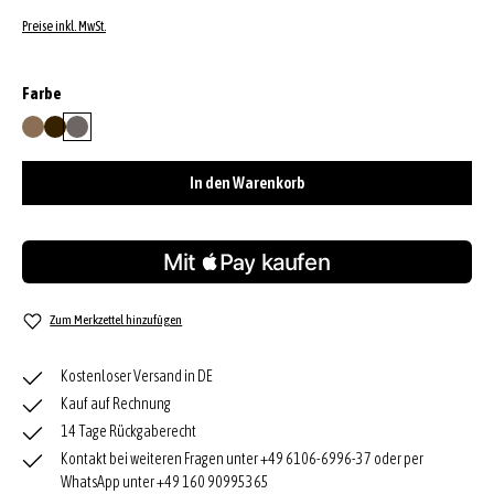
Preise inkl. MwSt.
auswählen
Farbe
cappuccino
dark brown
grey
In den Warenkorb
Zum Merkzettel hinzufügen
Kostenloser Versand in DE
Kauf auf Rechnung
14 Tage Rückgaberecht
Kontakt bei weiteren Fragen unter +49 6106-6996-37 oder per
WhatsApp unter +49 160 90995365