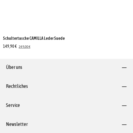
Schultertasche CAMILLA Leder Suede
149,90 €
249,00 €
Über uns
Rechtliches
Service
Newsletter