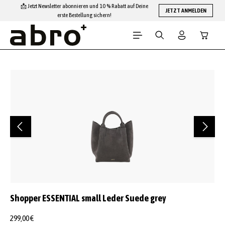
📩 Jetzt Newsletter abonnieren und 10 % Rabatt auf Deine
Zum Hauptinhalt springen
JETZT ANMELDEN
erste Bestellung sichern!
Warenko
Bildergalerie überspringen
Shopper ESSENTIAL small Leder Suede grey
299,00 €