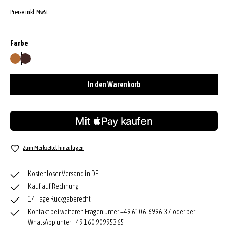
Preise inkl. MwSt.
auswählen
Farbe
cuoio
wood
In den Warenkorb
Zum Merkzettel hinzufügen
Kostenloser Versand in DE
Kauf auf Rechnung
14 Tage Rückgaberecht
Kontakt bei weiteren Fragen unter +49 6106-6996-37 oder per
WhatsApp unter +49 160 90995365