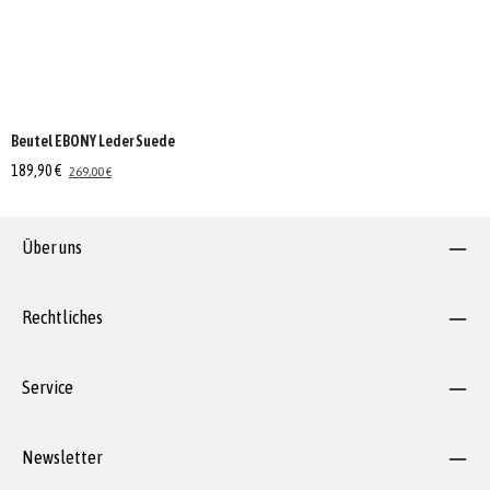
Beutel EBONY Leder Suede
189,90 €
269,00 €
Über uns
Rechtliches
Service
Newsletter