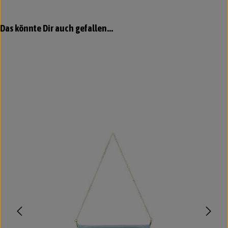
Produktgalerie überspringen
Das könnte Dir auch gefallen...