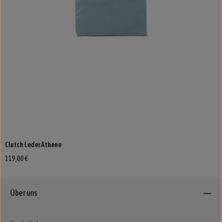
Clutch Leder Athene
119,00 €
Über uns