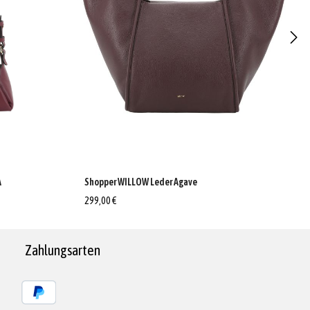
Shopper WILLOW Leder Agave
A
299,00 €
Zahlungsarten