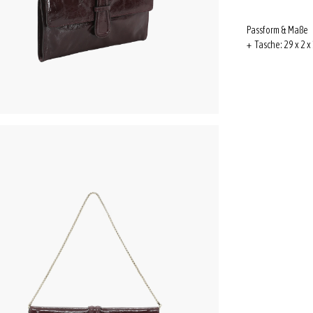
Passform & Maße
+ Tasche: 29 x 2 x 