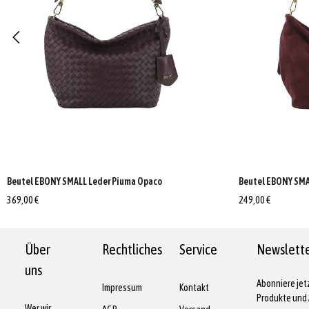
Beutel EBONY SMALL Leder Piuma Opaco
Beutel EBONY SMA
369,00 €
249,00 €
Über
Rechtliches
Service
Newslett
uns
Abonniere jet
Impressum
Kontakt
Produkte und 
Wer wir