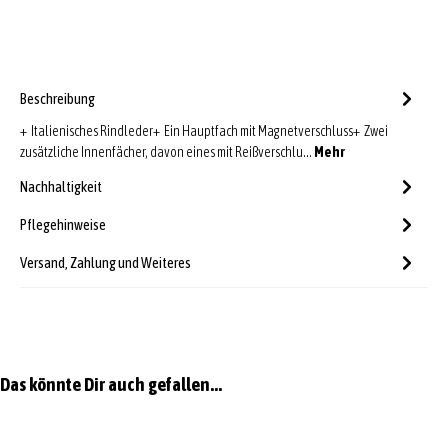
Beschreibung
+ Italienisches Rindleder+ Ein Hauptfach mit Magnetverschluss+ Zwei
zusätzliche Innenfächer, davon eines mit Reißverschlu…
Mehr
Nachhaltigkeit
Pflegehinweise
Versand, Zahlung und Weiteres
Produktgalerie überspringen
Das könnte Dir auch gefallen...