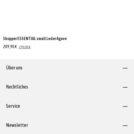
Shopper ESSENTIAL small Leder Agave
209,90 €
299,00 €
Über uns
Rechtliches
Service
Newsletter