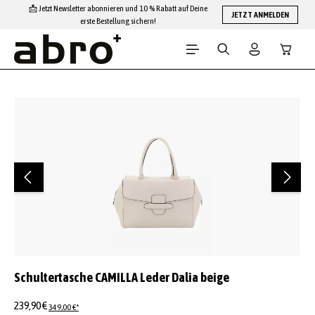
📩 Jetzt Newsletter abonnieren und 10 % Rabatt auf Deine
Zum Hauptinhalt springen
JETZT ANMELDEN
erste Bestellung sichern!
Warenko
Bildergalerie überspringen
Schultertasche CAMILLA Leder Dalia beige
239,90 €
349,00 €*