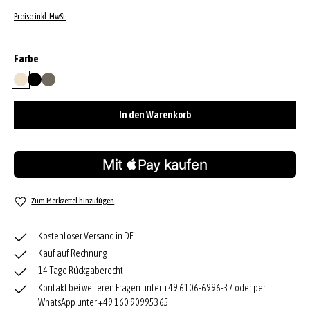
Preise inkl. MwSt.
auswählen
Farbe
beige
black/gold
tope
In den Warenkorb
Zum Merkzettel hinzufügen
Kostenloser Versand in DE
Kauf auf Rechnung
14 Tage Rückgaberecht
Kontakt bei weiteren Fragen unter +49 6106-6996-37 oder per
WhatsApp unter +49 160 90995365