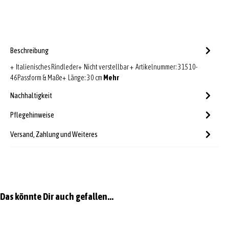
Beschreibung
+ Italienisches Rindleder+ Nicht verstellbar + Artikelnummer: 31510-
46Passform & Maße+ Länge: 30 cm
Mehr
Nachhaltigkeit
Pflegehinweise
Versand, Zahlung und Weiteres
Produktgalerie überspringen
Das könnte Dir auch gefallen...