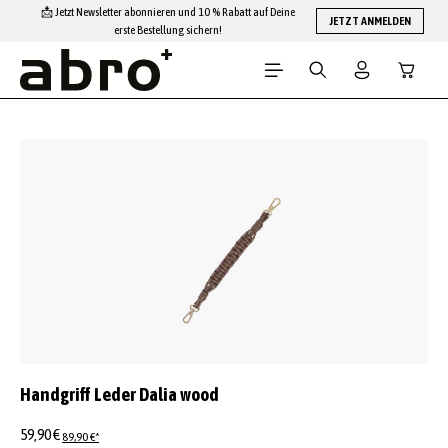
📩 Jetzt Newsletter abonnieren und 10 % Rabatt auf Deine
Zum Hauptinhalt springen
JETZT ANMELDEN
erste Bestellung sichern!
Warenko
Bildergalerie überspringen
Handgriff Leder Dalia wood
59,90 €
89,90 €*