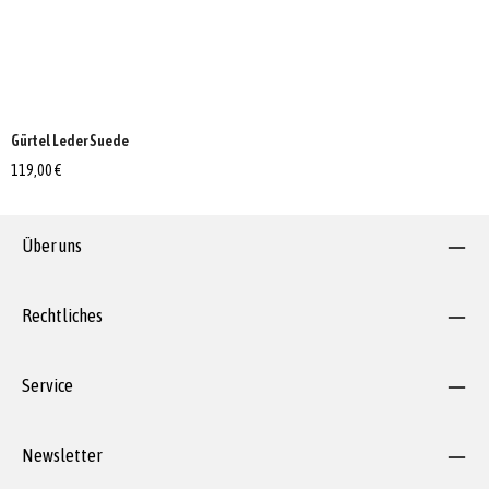
Gürtel Leder Suede
119,00 €
Über uns
Rechtliches
Service
Newsletter