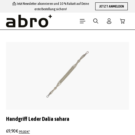
📩 Jetzt Newsletter abonnieren und 10 % Rabatt auf Deine
Zum Hauptinhalt springen
JETZT ANMELDEN
erste Bestellung sichern!
Warenko
Bildergalerie überspringen
Handgriff Leder Dalia sahara
69,90 €
99,00 €*