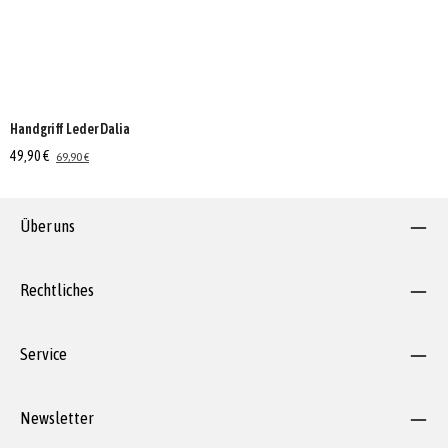
Handgriff Leder Dalia
49,90 €
69,90 €
Über uns
Rechtliches
Service
Newsletter