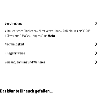
Beschreibung
+ Italienisches Rindleder+ Nicht verstellbar + Artikelnummer: 31509-
46Passform & Maße+ Länge: 45 cm
Mehr
Nachhaltigkeit
Pflegehinweise
Versand, Zahlung und Weiteres
Produktgalerie überspringen
Das könnte Dir auch gefallen...