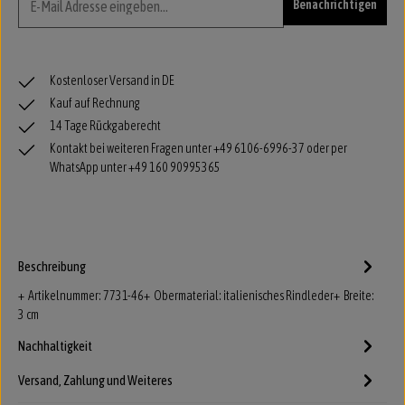
Benachrichtigen
Kostenloser Versand in DE
Kauf auf Rechnung
14 Tage Rückgaberecht
Kontakt bei weiteren Fragen unter +49 6106-6996-37 oder per
WhatsApp unter +49 160 90995365
Beschreibung
+ Artikelnummer: 7731-46+ Obermaterial: italienisches Rindleder+ Breite:
3 cm
Nachhaltigkeit
Versand, Zahlung und Weiteres