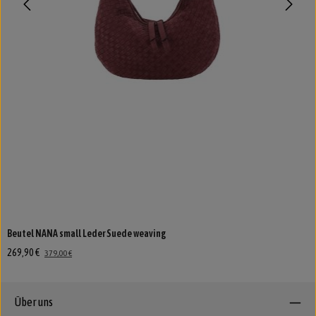
Beutel NANA small Leder Suede weaving
269,90 €
379,00 €
Über uns