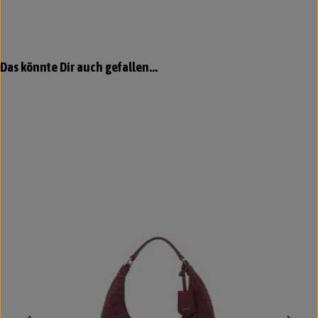
Produktgalerie überspringen
Das könnte Dir auch gefallen...