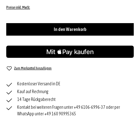
Preise inkl. MwSt.
In den Warenkorb
Zum Merkzettel hinzufügen
Kostenloser Versand in DE
Kauf auf Rechnung
14 Tage Rückgaberecht
Kontakt bei weiteren Fragen unter +49 6106-6996-37 oder per
WhatsApp unter +49 160 90995365