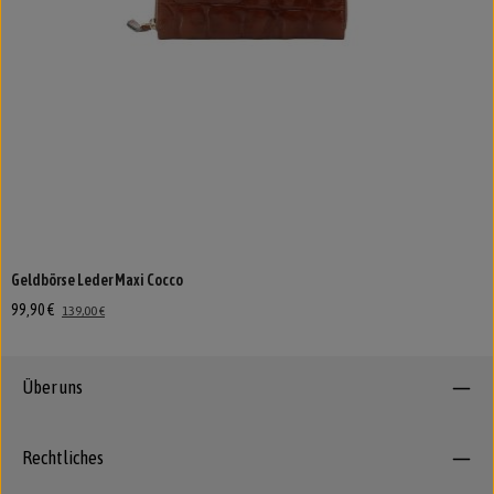
Geldbörse Leder Maxi Cocco
99,90 €
139,00 €
Über uns
Rechtliches