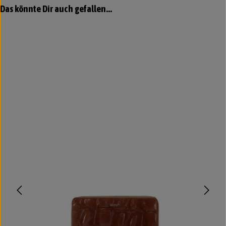
Produktgalerie überspringen
Das könnte Dir auch gefallen...