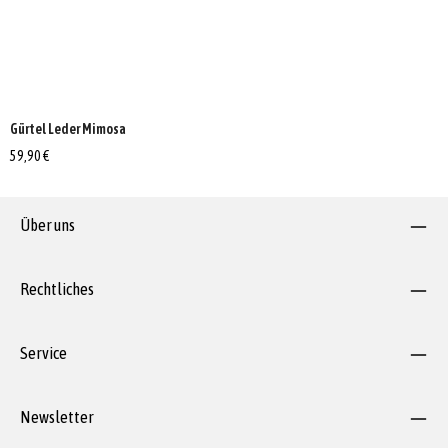
Gürtel Leder Mimosa
59,90 €
Über uns
Rechtliches
Service
Newsletter