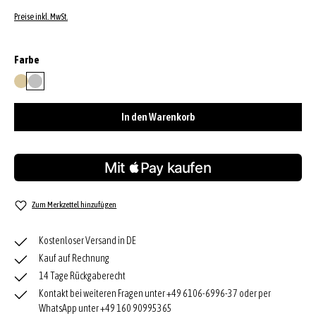
Preise inkl. MwSt.
auswählen
Farbe
gold
silver
In den Warenkorb
Zum Merkzettel hinzufügen
Kostenloser Versand in DE
Kauf auf Rechnung
14 Tage Rückgaberecht
Kontakt bei weiteren Fragen unter +49 6106-6996-37 oder per
WhatsApp unter +49 160 90995365