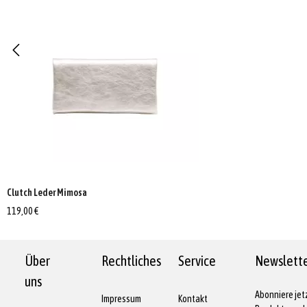
Clutch Leder Mimosa
119,00 €
Über
Rechtliches
Service
Newslett
uns
Abonniere jet
Impressum
Kontakt