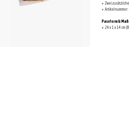
+ Zwei zusätzlich
+ Artikelnummer:
Passform & Ma
+ 24 x 1 x 14 cm (B