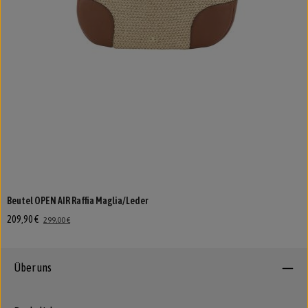
Beutel OPEN AIR Raffia Maglia/Leder
209,90 €
299,00 €
Über uns