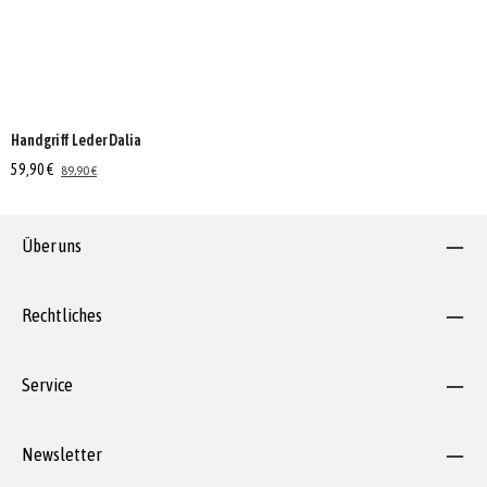
Handgriff Leder Dalia
59,90 €
89,90 €
Über uns
Rechtliches
Service
Newsletter