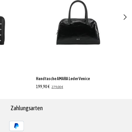
Handtasche AMARA Leder Venice
199,90 €
279,00 €
Zahlungsarten