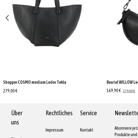
Shopper COSMO medium Leder Tekla
Beutel WILLOW Le
169,90 €
279,00 €
279,00 €
Über
Rechtliches
Service
Newslett
uns
Abonniere jet
Impressum
Kontakt
Produkte und 