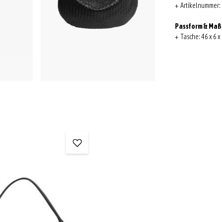
+ Artikelnummer:
Passform & Ma
+ Tasche: 46 x 6 x 