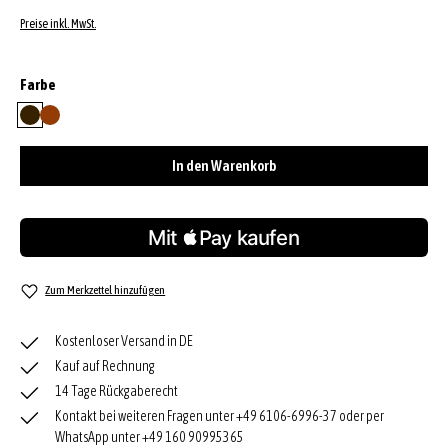
Preise inkl. MwSt.
auswählen
Farbe
dark brown
dark orange
In den Warenkorb
Zum Merkzettel hinzufügen
Kostenloser Versand in DE
Kauf auf Rechnung
14 Tage Rückgaberecht
Kontakt bei weiteren Fragen unter +49 6106-6996-37 oder per
WhatsApp unter +49 160 90995365