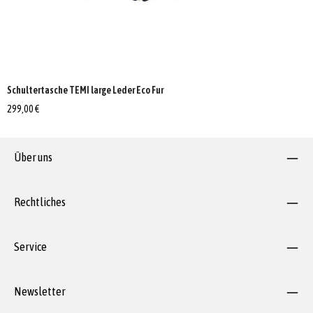
Schultertasche TEMI large Leder Eco Fur
299,00 €
Über uns
Rechtliches
Service
Newsletter