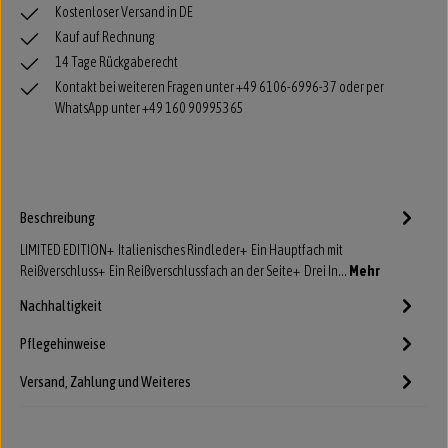
Kostenloser Versand in DE
Kauf auf Rechnung
14 Tage Rückgaberecht
Kontakt bei weiteren Fragen unter +49 6106-6996-37 oder per
WhatsApp unter +49 160 90995365
Beschreibung
LIMITED EDITION+ Italienisches Rindleder+ Ein Hauptfach mit
Reißverschluss+ Ein Reißverschlussfach an der Seite+ Drei In…
Mehr
Nachhaltigkeit
Pflegehinweise
Versand, Zahlung und Weiteres