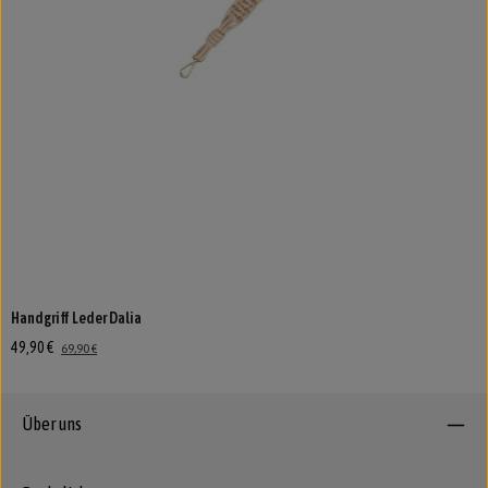
Handgriff Leder Dalia
49,90 €
69,90 €
Über uns