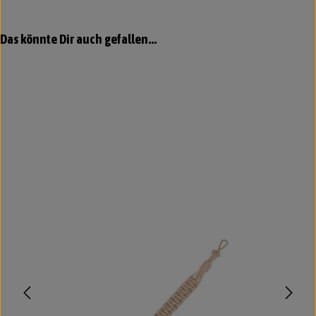
Produktgalerie überspringen
Das könnte Dir auch gefallen...