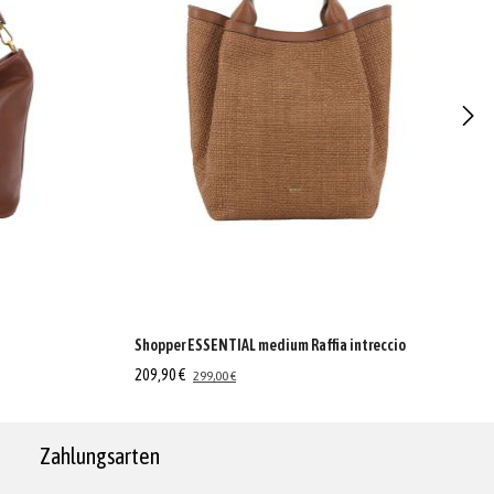
Shopper ESSENTIAL medium Raffia intreccio
209,90 €
299,00 €
Zahlungsarten