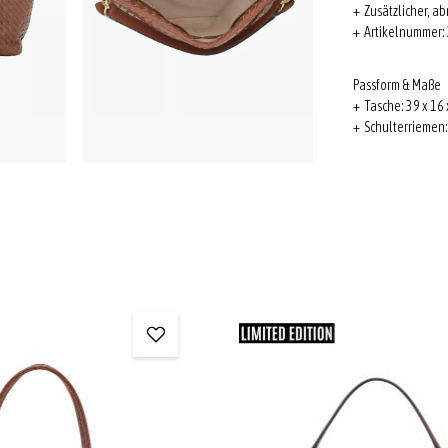
+ Zusätzlicher, a
+ Artikelnummer:
Passform & Maße
+ Tasche: 39 x 16 x
+ Schulterriemen: 