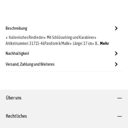
Beschreibung
+ Italienisches Rindleder+ Mit Schlüsselring und Karabiner+
Artikelnummer: 31715-46Passform & Maße+ Länge: 17 cm+ B…
Mehr
Nachhaltigkeit
Versand, Zahlung und Weiteres
Über uns
Rechtliches