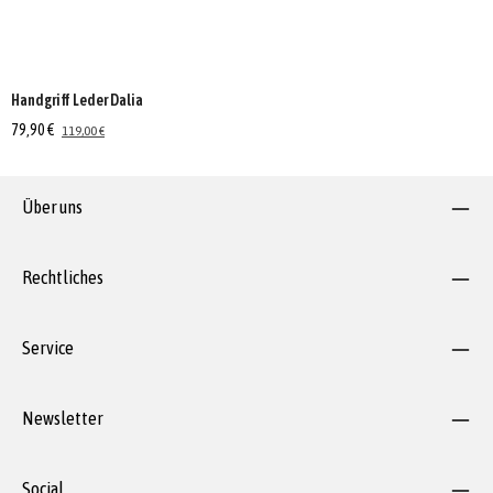
Handgriff Leder Dalia
79,90 €
119,00 €
Über uns
Rechtliches
Service
Newsletter
Social