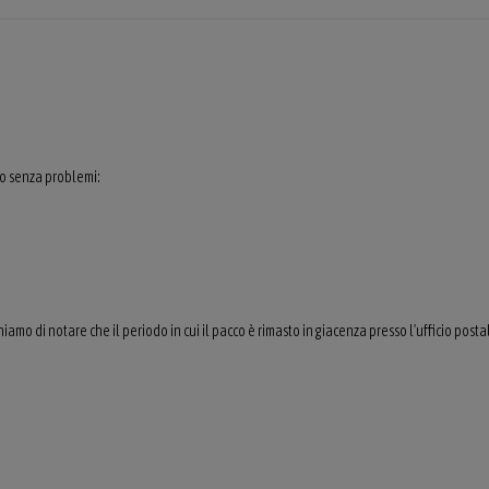
so senza problemi:
amo di notare che il periodo in cui il pacco è rimasto in giacenza presso l'ufficio posta