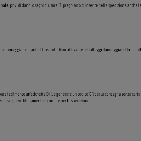
inale
, privi di danni o segni di usura. Ti preghiamo di inserire nella spedizione anche l
ano danneggiati durante il trasporto.
Non utilizzare imballaggi danneggiati
. Un imbal
mpare facilmente un'etichetta DHL o generare un codice QR per la consegna senza carta in
Puoi scegliere liberamente il corriere per la spedizione.