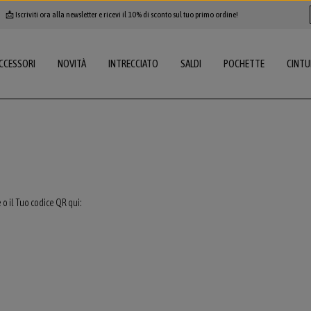
📩 Iscriviti ora alla newsletter e ricevi il 10% di sconto sul tuo primo ordine!
CCESSORI
NOVITÀ
INTRECCIATO
SALDI
POCHETTE
CINTU
 o il Tuo codice QR qui: