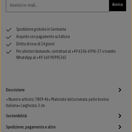
Avvisa
Spedizione gratuita in Germania
Acquisto con pagamento su fattura
Diritto di reso di 14 giorni
Per ulteriori domande, contattaci al +49 6106-6996-37 o tramite
WhatsApp al +49 160 90995365
Descrizione
+ Numero articolo: 7809-46+ Materiale della tomaia: pelle bovina
italiana+ Larghezza: 3 cm
Sostenibilità
Spedizione, pagamento e altro