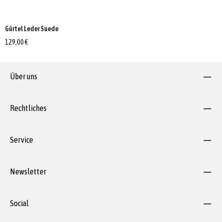
Gürtel Leder Suede
129,00 €
Über uns
Rechtliches
Service
Newsletter
Social