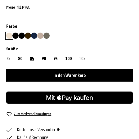
Preise inkl. MwSt.
auswählen
Farbe
beige
black/gold
black/nickel
dark brown
navy
siena
tope
auswählen
Größe
75
(Diese Option ist zurzeit nicht verfügbar.)
80
85
90
95
100
105
(Diese Option ist zurzeit nicht verfügbar
In den Warenkorb
Zum Merkzettel hinzufügen
Kostenloser Versand in DE
Kauf auf Rechnung