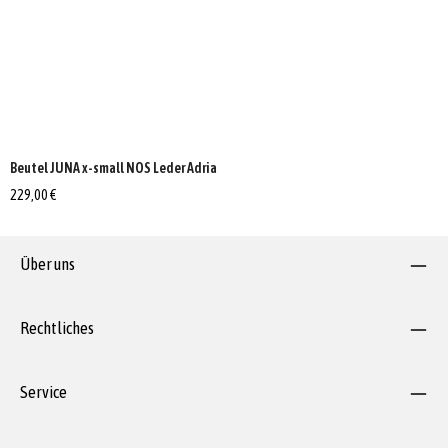
Beutel JUNA x-small NOS Leder Adria
229,00 €
Über uns
Rechtliches
Service