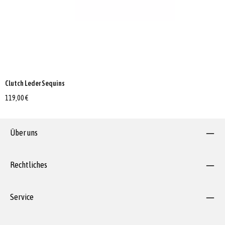
Clutch Leder Sequins
119,00 €
Über uns
Rechtliches
Service